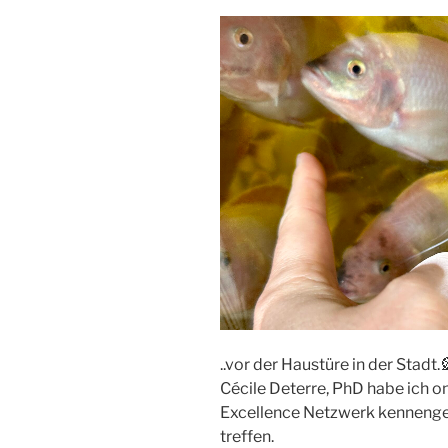
..vor der Haustüre in der Stadt.
Cécile Deterre, PhD habe ich o
Excellence Netzwerk kennengel
treffen.