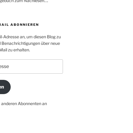
Tagebuch zum Nachlesen….
MAIL ABONNIEREN
il-Adresse an, um diesen Blog zu
 Benachrichtigungen über neue
Mail zu erhalten.
en
4 anderen Abonnenten an