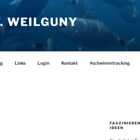
. WEILGUNY
og
Links
Login
Kontakt
#schwimmtracking
FASZINIEREN
IDEEN