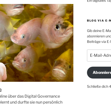
Ein digitales 
BLOG VIA E-
Gib deine E-Ma
abonnieren und
Beiträge via E-
E-
Mail-
Adresse
Abonnier
Schließe dich 
🎡
nline über das Digital Governance
ernt und durfte sie nun persönlich