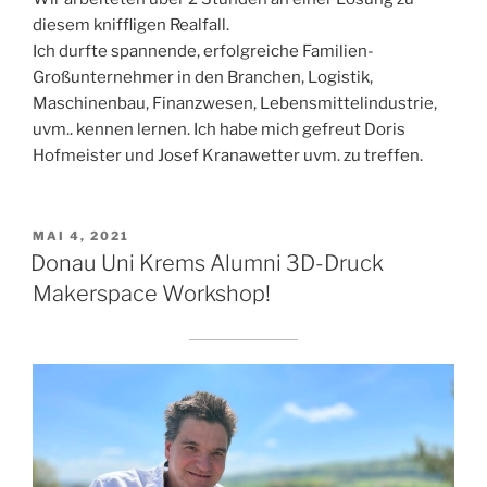
diesem kniffligen Realfall.
Ich durfte spannende, erfolgreiche Familien-
Großunternehmer in den Branchen, Logistik,
Maschinenbau, Finanzwesen, Lebensmittelindustrie,
uvm.. kennen lernen. Ich habe mich gefreut Doris
Hofmeister und Josef Kranawetter uvm. zu treffen.
VERÖFFENTLICHT
MAI 4, 2021
AM
Donau Uni Krems Alumni 3D-Druck
Makerspace Workshop!