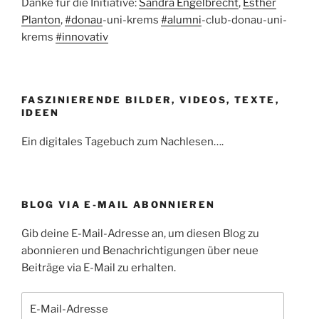
Danke für die Initiative:
Sandra Engelbrecht
,
Esther
Planton
,
#donau
-uni-krems
#alumni
-club-donau-uni-
krems
#innovativ
FASZINIERENDE BILDER, VIDEOS, TEXTE,
IDEEN
Ein digitales Tagebuch zum Nachlesen….
BLOG VIA E-MAIL ABONNIEREN
Gib deine E-Mail-Adresse an, um diesen Blog zu
abonnieren und Benachrichtigungen über neue
Beiträge via E-Mail zu erhalten.
E-
Mail-