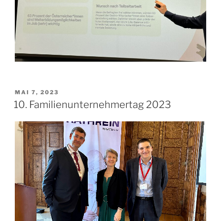
VERÖFFENTLICHT
MAI 7, 2023
AM
10. Familienunternehmertag 2023