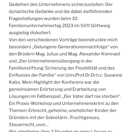
Gedeihen des Unternehmens sicherzustellen. Der
dynastische Gedanke und die dabei zielführenden
Fragestellungen wurden beim 10.
Familienunternehmertag 2023 im Stift Göttweig
ausgiebig diskutiert.
Von den verschiedenen Vorträge beeindruckte mich
besonders „Gelungene Generationennachfolge“ von
den Brüdern Mag. Julius und Mag. Alexander Kiennast
und „Der Unternehmensübergang in der
Familienstiftung: Sicherung der Flexibilität und des
Einflusses der Familie“ von Univ.Prof.Dr.Dr.h.c. Susanne
Kalss. Mein Highlight der Konferenz war die
gemeinsamen Erörterung und Erarbeitung von
Lösungen im Fallbeispiel: „Der Vater darf nie sterben“.
Ein Praxis-Workshop und Unternehmenskrimi zu den
Themen: Erbrecht, geheime, unehelicher Kinder der
Gründers mit der Sekretärin , Fruchtgenuss,
Steuerrecht, uvm…
Wir arbeiteten über 2 Stunden an einer Lösung zu