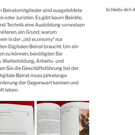
Schließe dich 
Beiratsmitglieder sind ausgebildete
e oder Juristen. Es gibt kaum Beiräte,
 und Technik eine Ausbildung vorweisen
weiteren, ein Grund, warum
llem in der „old economy“ nur
en Digitalen Beirat braucht. Um ein
en zu können, benötigten Sie
 Weiterbildung, Arbeits- und
en Sie die Geschäftsführung bei der
Digitale Beirat muss jahrelange
forderung der Gegenwart kennen und
ft leben.