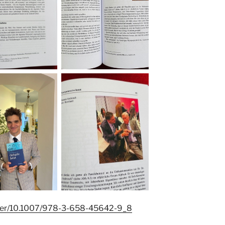
apter/10.1007/978-3-658-45642-9_8