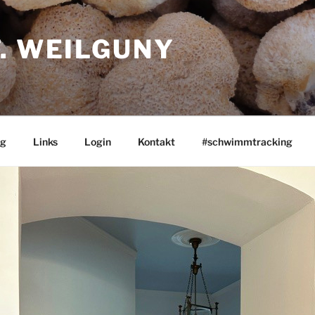
. WEILGUNY
og
Links
Login
Kontakt
#schwimmtracking